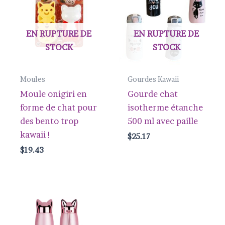
EN RUPTURE DE
EN RUPTURE DE
STOCK
STOCK
Moules
Gourdes Kawaii
Moule onigiri en
Gourde chat
forme de chat pour
isotherme étanche
des bento trop
500 ml avec paille
kawaii !
$
25.17
$
19.43