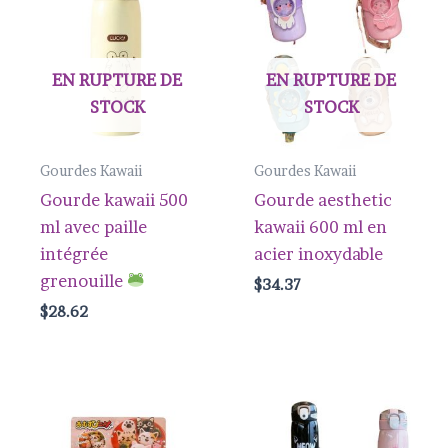
EN RUPTURE DE
EN RUPTURE DE
STOCK
STOCK
Gourdes Kawaii
Gourdes Kawaii
Gourde kawaii 500
Gourde aesthetic
ml avec paille
kawaii 600 ml en
intégrée
acier inoxydable
grenouille
$
34.37
$
28.62