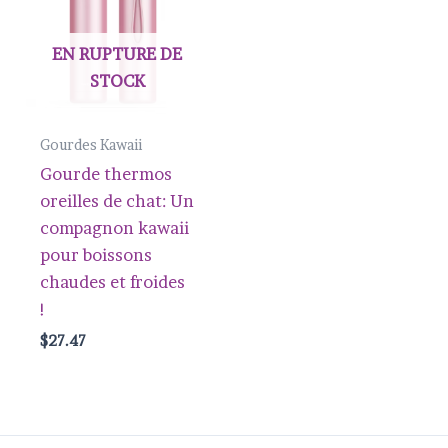
EN RUPTURE DE
STOCK
Gourdes Kawaii
Gourde thermos
oreilles de chat: Un
compagnon kawaii
pour boissons
chaudes et froides
!
$
27.47