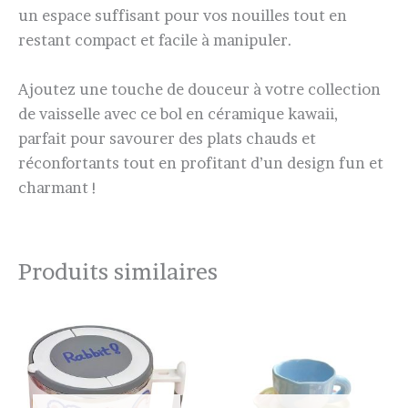
un espace suffisant pour vos nouilles tout en
restant compact et facile à manipuler.
Ajoutez une touche de douceur à votre collection
de vaisselle avec ce bol en céramique kawaii,
parfait pour savourer des plats chauds et
réconfortants tout en profitant d’un design fun et
charmant !
Produits similaires
Plage
de
prix :
$25.17
à
$26.32