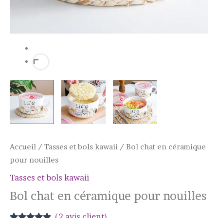
Accueil
/
Tasses et bols kawaii
/ Bol chat en céramique
pour nouilles
Tasses et bols kawaii
Bol chat en céramique pour nouilles
(
2
avis client)